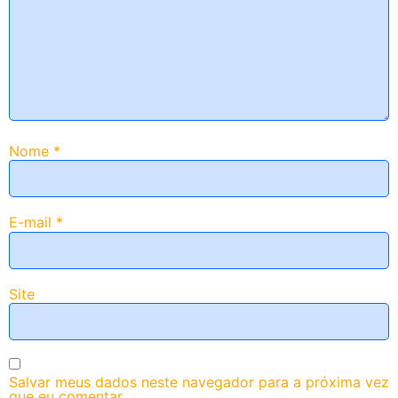
Nome
*
E-mail
*
Site
Salvar meus dados neste navegador para a próxima vez
que eu comentar.