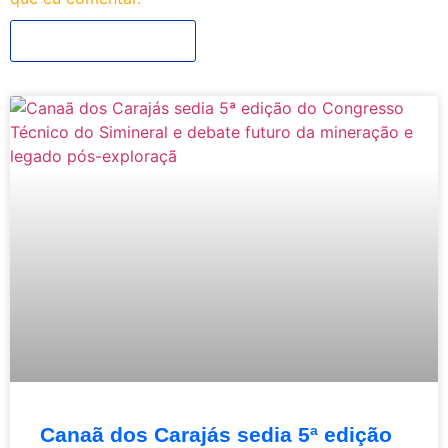
Canaã dos Carajás sedia 5ª edição