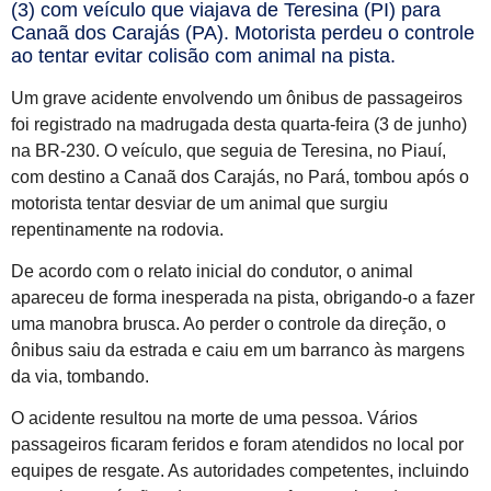
(3) com veículo que viajava de Teresina (PI) para
Canaã dos Carajás (PA). Motorista perdeu o controle
ao tentar evitar colisão com animal na pista.
Um grave acidente envolvendo um ônibus de passageiros
foi registrado na madrugada desta quarta-feira (3 de junho)
na BR-230. O veículo, que seguia de Teresina, no Piauí,
com destino a Canaã dos Carajás, no Pará, tombou após o
motorista tentar desviar de um animal que surgiu
repentinamente na rodovia.
De acordo com o relato inicial do condutor, o animal
apareceu de forma inesperada na pista, obrigando-o a fazer
uma manobra brusca. Ao perder o controle da direção, o
ônibus saiu da estrada e caiu em um barranco às margens
da via, tombando.
O acidente resultou na morte de uma pessoa. Vários
passageiros ficaram feridos e foram atendidos no local por
equipes de resgate. As autoridades competentes, incluindo