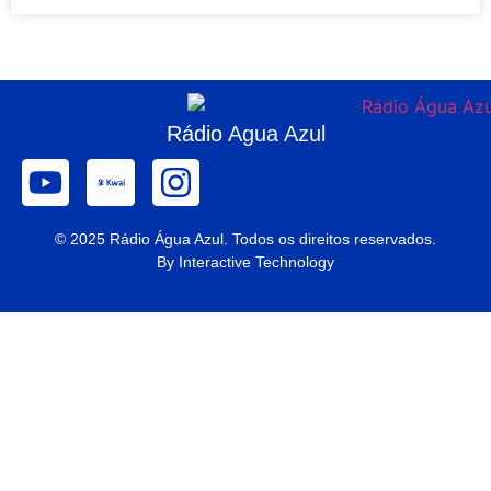
Rádio
Agua Azul
© 2025 Rádio Água Azul. Todos os direitos reservados.
By Interactive Technology