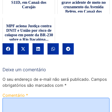
S11D, em Canaã dos
grave acidente de moto no
Carajás
cruzamento da Avenida
Belém, em Canaã dos
Carajá...
MPF aciona Justiça contra
DNIT e União por risco de
colapso em ponte da BR-230
sobre o Rio Itacaiúna...
Deixe um comentário
O seu endereço de e-mail não será publicado.
Campos
obrigatórios são marcados com
*
Comentário
*