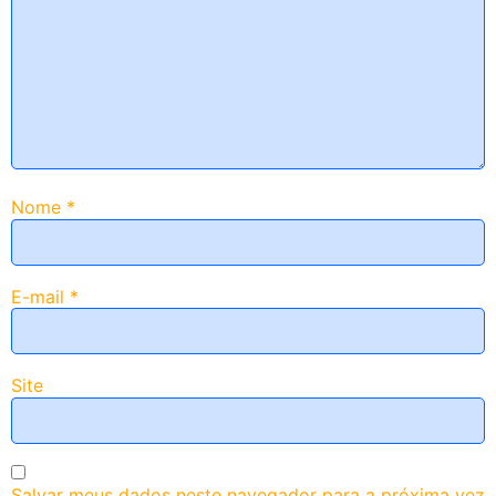
Nome
*
E-mail
*
Site
Salvar meus dados neste navegador para a próxima vez