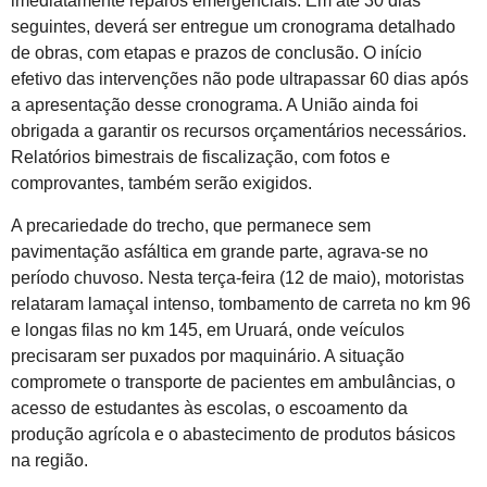
imediatamente reparos emergenciais. Em até 30 dias
seguintes, deverá ser entregue um cronograma detalhado
de obras, com etapas e prazos de conclusão. O início
efetivo das intervenções não pode ultrapassar 60 dias após
a apresentação desse cronograma. A União ainda foi
obrigada a garantir os recursos orçamentários necessários.
Relatórios bimestrais de fiscalização, com fotos e
comprovantes, também serão exigidos.
A precariedade do trecho, que permanece sem
pavimentação asfáltica em grande parte, agrava-se no
período chuvoso. Nesta terça-feira (12 de maio), motoristas
relataram lamaçal intenso, tombamento de carreta no km 96
e longas filas no km 145, em Uruará, onde veículos
precisaram ser puxados por maquinário. A situação
compromete o transporte de pacientes em ambulâncias, o
acesso de estudantes às escolas, o escoamento da
produção agrícola e o abastecimento de produtos básicos
na região.