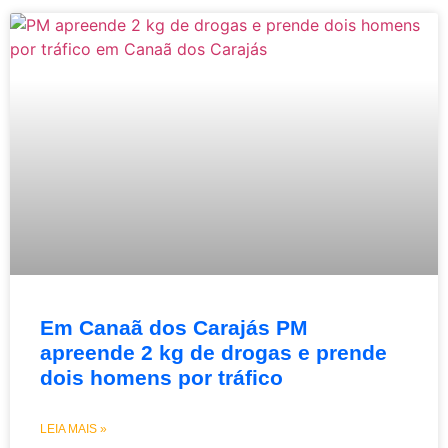
Em Canaã dos Carajás PM
apreende 2 kg de drogas e prende
dois homens por tráfico
LEIA MAIS »